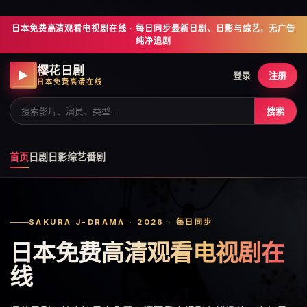
日本免费高清观看电视剧在线 · 每日同步最新日剧、日影与综艺，无广告
纯净追剧
樱花日剧
▶
登录
注册
日本免费高清在线
搜索
首页
日剧
日影
综艺
番剧
SAKURA J-DRAMA · 2026 · 每日同步
日本免费高清观看电视剧在
线