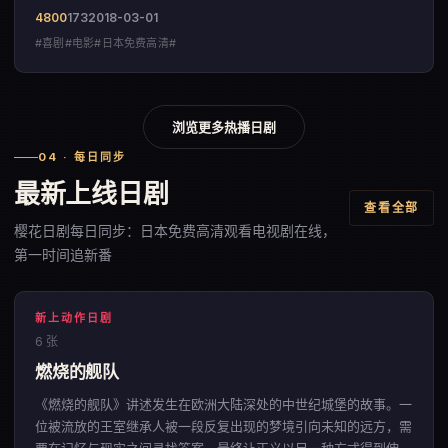
4800
173
2018-03-01
#喜剧#电影#日本免费高清#
浏览更多热播日剧
04 · 每日同步
最新上线日剧
查看全部
樱花日剧每日同步：日本免费高清观看电视剧在线，
第一时间追新番
新上动作日剧
6 张
燃烧的舰队
《燃烧的舰队》讲述发生在欧洲大陆深处的中世纪城堡的故事。一
位被流放的王室继承人被一段反复出现的梦境引向未知的远方，需