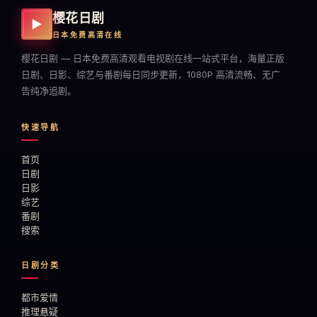
樱花日剧
▶
日本免费高清在线
樱花日剧 — 日本免费高清观看电视剧在线一站式平台，海量正版
日剧、日影、综艺与番剧每日同步更新，1080P 高清流畅、无广
告纯净追剧。
快速导航
首页
日剧
日影
综艺
番剧
搜索
日剧分类
都市爱情
推理悬疑