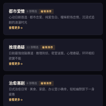
都市爱情
9
部精选
编辑推荐
心动日剧首选 · 都市恋爱、纯爱告白、暧昧职场恋情，沉浸式追
剧的浪漫时光
查看更多
推理悬疑
22
部精选
编辑推荐
日剧最强烧脑赛道 · 推理刑侦、密室谜案、心理悬疑，环环相扣
欲罢不能
查看更多
治愈喜剧
9
部精选
编辑推荐
日式治愈日常 · 美食、家庭、办公室小确幸，轻松幽默卸下一身
疲惫
查看更多