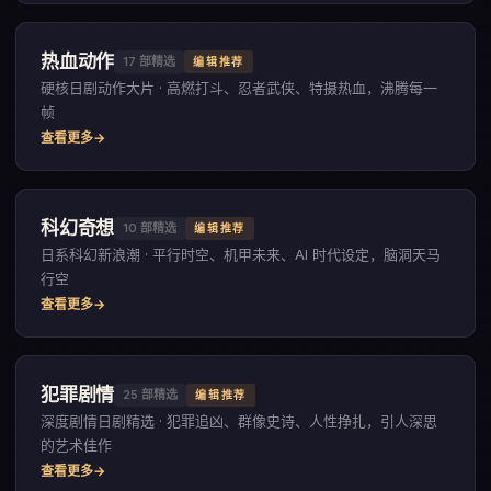
热血动作
17
部精选
编辑推荐
硬核日剧动作大片 · 高燃打斗、忍者武侠、特摄热血，沸腾每一
帧
查看更多
科幻奇想
10
部精选
编辑推荐
日系科幻新浪潮 · 平行时空、机甲未来、AI 时代设定，脑洞天马
行空
查看更多
犯罪剧情
25
部精选
编辑推荐
深度剧情日剧精选 · 犯罪追凶、群像史诗、人性挣扎，引人深思
的艺术佳作
查看更多