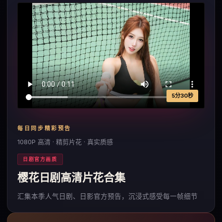
5分30秒
每日同步精彩预告
1080P 高清 · 精剪片花 · 真实质感
日剧官方画质
樱花日剧高清片花合集
汇集本季人气日剧、日影官方预告，沉浸式感受每一帧细节